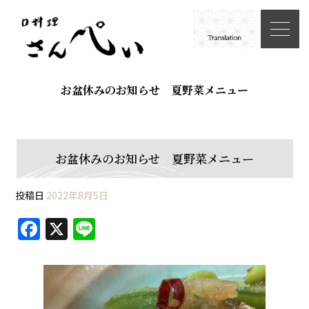
お盆休みのお知らせ 夏野菜メニュー
お盆休みのお知らせ 夏野菜メニュー
投稿日
2022年8月5日
F
X
Li
a
n
c
e
e