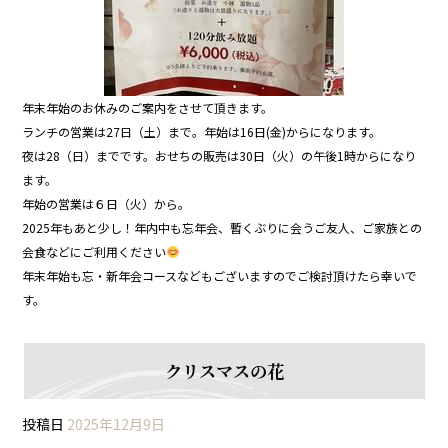
年末年始のお休みのご案内をさせて頂きます。
ランチの営業は27日（土）まで。年始は16日(金)からになります。
夜は28（日）までです。おせちの販売は30日（火）の午後1時からになり
ます。
年始の営業は６日（火）から。
2025年もあと少し！年内中も忘年会、暫くぶりに会うご友人、ご家族との
会食などにご利用ください
年末年始も忘・新年会コースなどもございますのでご検討頂けたら幸いで
す。
クリスマスの花
投稿日
2025年12月9日