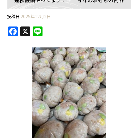
投稿日
2025年12月2日
F
X
Li
a
n
c
e
e
b
o
o
k