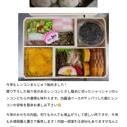
今年もレンコンまんじゅう始めました！
摩り下ろした粘り気のあるレンコンと少し粗めに切ったシャリシャリのレ
ンコン どちらの食感も味わえます。白醤油ベースのサッパリした餡とレン
コンの甘味を是非お楽しみ下さい
今年のおせちの内容。何でもかんでも値上がりして悲しい所ですが、今年
もお値段据え置きで販売します！内容一部変わる部分もありますがなんと