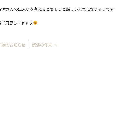
お客さんの出入りを考えるとちょっと厳しい天気になりそうです
理ご用意してますよ
年始のお知らせ
怒涛の年末
→