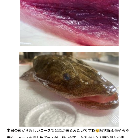
本日の夜から珍しいコースで台風が来るみたいですね
線状降水帯やら不
安なニュースの話も出てますが、郡山が雨になるのは２１時以降との事。