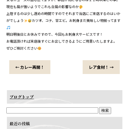
現在も風が強いようでこれも台風の影響なのか
上陸するのは少し遅めの時間ですのでそれまで当店にご来店するのはいか
がでしょう
カツオ、コチ、甘エビ。お刺身まだ美味しい物揃ってます
明日明後日とお休みですので、今回もお刺身大サービスです！
お電話頂ければ来店後すぐにお出しできるようにご用意いたしますよ。
ぜひご検討ください
←
カレー再開！
レア食材！
→
ブログトップ
最近の投稿