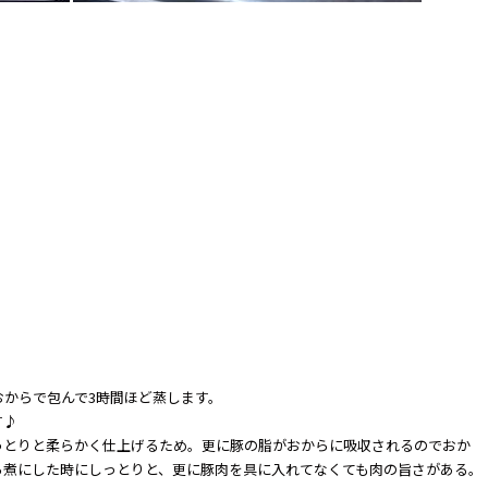
からで包んで3時間ほど蒸します。
す♪
っとりと柔らかく仕上げるため。更に豚の脂がおからに吸収されるのでおか
ら煮にした時にしっとりと、更に豚肉を具に入れてなくても肉の旨さがある。