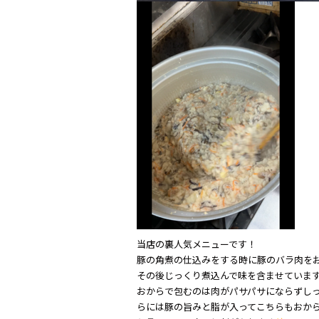
当店の裏人気メニューです！
豚の角煮の仕込みをする時に豚のバラ肉をお
その後じっくり煮込んで味を含ませていま
おからで包むのは肉がパサパサにならずし
らには豚の旨みと脂が入ってこちらもおか