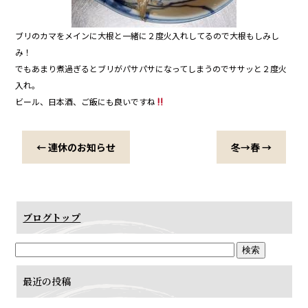
ブリのカマをメインに大根と一緒に２度火入れしてるので大根もしみし
み！
でもあまり煮過ぎるとブリがパサパサになってしまうのでササッと２度火
入れ。
ビール、日本酒、ご飯にも良いですね
←
連休のお知らせ
冬→春
→
ブログトップ
最近の投稿