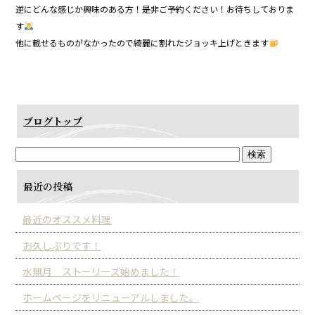
逆にどんな感じか興味のある方！是非ご予約ください！お待ちしておりま
す
他に載せるものがなかったので綺麗に割れたジョッキ上げときます
ブログトップ
最近の投稿
最近のオススメ料理
お久しぶりです！
水無月 ストーリーズ始めました！
ホームページをリニューアルしました。