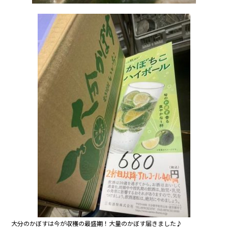
大分のかぼすは今が収穫の最盛期！大量のかぼす届きました♪