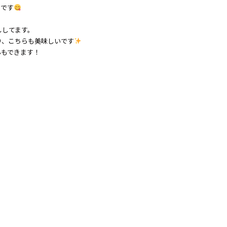
ンです
ししてます。
り、こちらも美味しいです
んもできます！