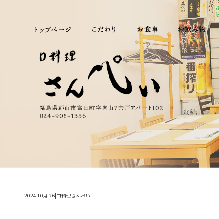
2024 10月 26|口料理さんぺい