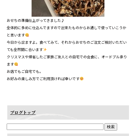
おせちの準備仕上がってきました♪
全体的に多めに仕込んでますので出来たものからお通しで使っていこうか
と思います
今日から出ますよ。食べてみて、それからおせちのご注文ご検討いただい
ても全然間に合います
クリスマスや帰省したご家族ご友人との自宅での会食に、オードブル承り
ます
お店でもご自宅でも。
お好みの楽しみ方でご利用頂ければ幸いです
ブログトップ