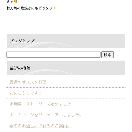
ます
秋刀魚の塩焼きにもピッタリ
ブログトップ
最近の投稿
最近のオススメ料理
お久しぶりです！
水無月 ストーリーズ始めました！
ホームページをリニューアルしました。
季節のお通し。お休みのご案内。