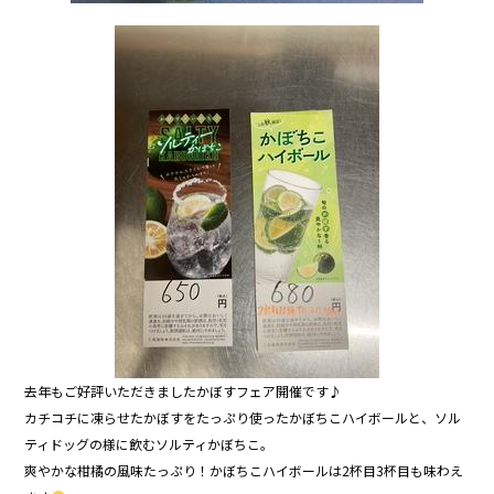
去年もご好評いただきましたかぼすフェア開催です♪
カチコチに凍らせたかぼすをたっぷり使ったかぼちこハイボールと、ソル
ティドッグの様に飲むソルティかぼちこ。
爽やかな柑橘の風味たっぷり！かぼちこハイボールは2杯目3杯目も味わえ