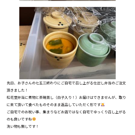
先日、お子さんの七五三終わりにご自宅で召し上がる仕出し弁当のご注文
頂きました！
松花堂弁当に煮物と茶碗蒸し（白子入り！）お届けはできませんが、取り
に来て頂いて食べたものそのまま返品していただく形です
ご自宅でのお祝い事、集まりなどお店ではなく自宅でゆっくり召し上がる
のも良いですね
洗い物も無しです！