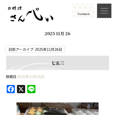
2025 11月 26
日別アーカイブ:
2025年11月26日
七五三
投稿日
2025年11月26日
F
X
Li
a
n
c
e
e