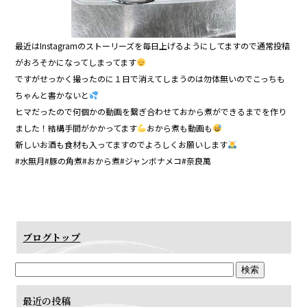
最近はInstagramのストーリーズを毎日上げるようにしてますので通常投稿
がおろそかになってしまってます
ですがせっかく撮ったのに１日で消えてしまうのは勿体無いのでこっちも
ちゃんと書かないと
ヒマだったので何個かの動画を繋ぎ合わせておから煮ができるまでを作り
ました！結構手間がかかってます
おから煮も動画も
新しいお酒も食材も入ってますのでよろしくお願いします
#水無月#豚の角煮#おから煮#ジャンボナメコ#奈良萬
ブログトップ
最近の投稿