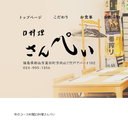
秋のコース料理|口料理さんぺい