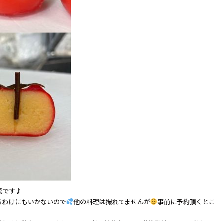
菜です♪
るわけにもいかないので
他の料理は撮れてませんが
事前に予約頂くとこ