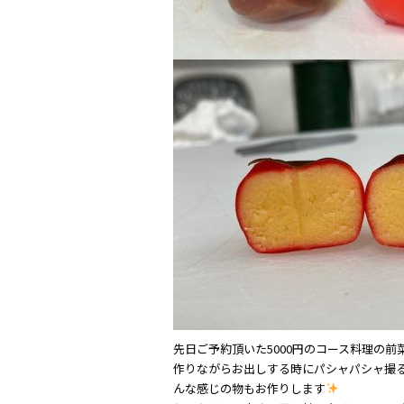
先日ご予約頂いた5000円のコース料理の前
作りながらお出しする時にパシャパシャ撮
んな感じの物もお作りします