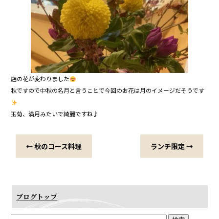
店の花が変わりました
秋ですので中秋の名月と言うことで今回のお花は月のイメージだそうです
玉菊、満月みたいで綺麗ですね♪
←
秋のコース料理
ランチ限定
→
ブログトップ