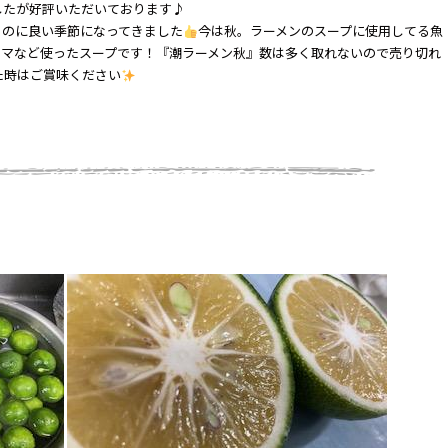
したが好評いただいております♪
るのに良い季節になってきました
今は秋。ラーメンのスープに使用してる魚
ンマなど使ったスープです！『潮ラーメン秋』数は多く取れないので売り切れ
た時はご賞味ください