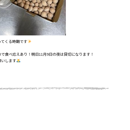
ってくる時期です
で食べ応えあり！明日11月9日の夜は貸切になります！
願いします