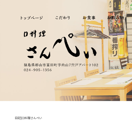
日記|口料理さんぺい