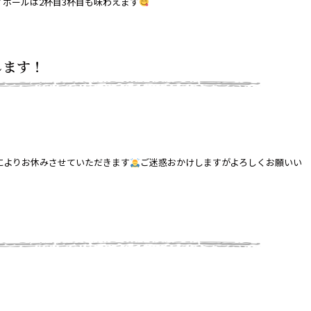
ボールは2杯目3杯目も味わえます
します！
によりお休みさせていただきます
ご迷惑おかけしますがよろしくお願いい