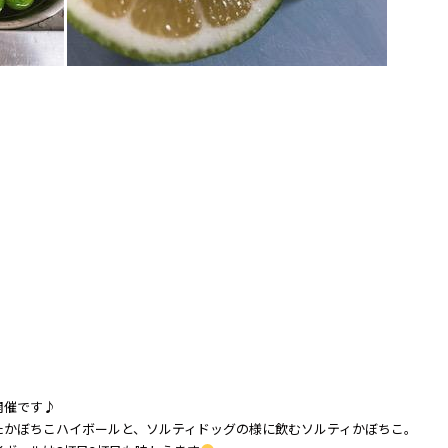
開催です♪
たかぼちこハイボールと、ソルティドッグの様に飲むソルティかぼちこ。