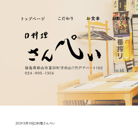
2024 9月 06|口料理さんぺい