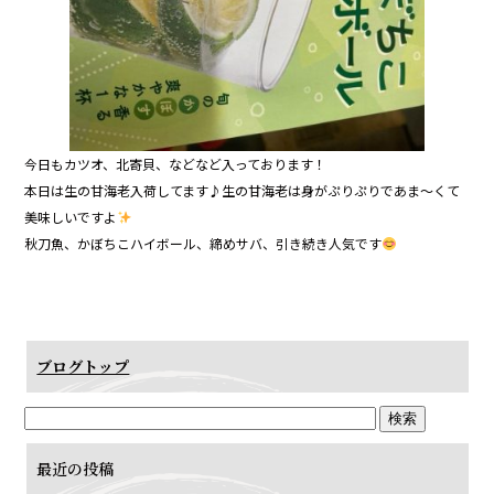
今日もカツオ、北寄貝、などなど入っております！
本日は生の甘海老入荷してます♪生の甘海老は身がぷりぷりであま〜くて
美味しいですよ
秋刀魚、かぼちこハイボール、締めサバ、引き続き人気です
ブログトップ
最近の投稿