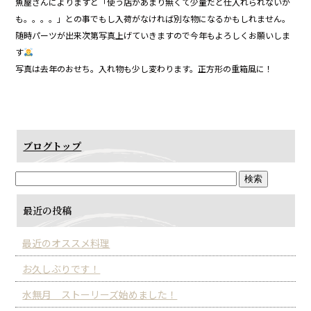
魚屋さんによりますと「使う店があまり無くて少量だと仕入れられないか
も。。。。」との事でもし入荷がなければ別な物になるかもしれません。
随時パーツが出来次第写真上げていきますので今年もよろしくお願いしま
す
写真は去年のおせち。入れ物も少し変わります。正方形の重箱風に！
ブログトップ
最近の投稿
最近のオススメ料理
お久しぶりです！
水無月 ストーリーズ始めました！