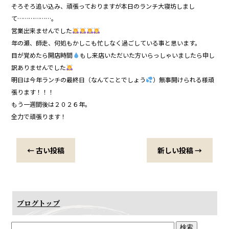
そろそろ追い込み、頑張っておりますが本日のランチ大寝坊しまし
て………………。
営業出来ませんでした
年の瀬、師走、何処もかしこも忙しなく過ごしている事と思います。
目が覚めたら開店時間
もし来店いただいた方いらっしゃいましたら申し
訳ありませんでした
明日は今年ランチの最終日（なんてことでしょう
）無事開けられる様頑
張ります！！！
もう一週間後は２０２６年。
全力で頑張ります！
←
古い投稿
新しい投稿
→
ブログトップ