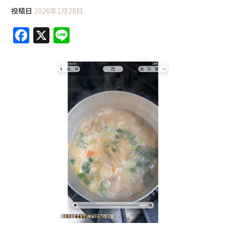
投稿日
2026年1月28日
F
X
Li
a
n
c
e
e
b
o
o
k