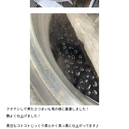
クチナシしで煮たさつまいも鬼の様に裏漉しました！
艶よく仕上げました！
黒豆もコトコトじっくり柔らかく真っ黒に仕上がってます♪